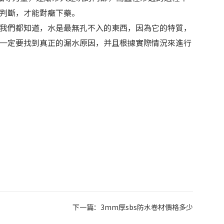
判斷，才能對癥下藥。
我們都知道，水是最無孔不入的東西，因為它的特質，
一定要找到真正的漏水原因，并且根據實際情況來進行
下一篇：
3mm厚sbs防水卷材價格多少