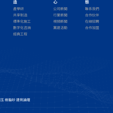
造
心
態
產學研
公司新聞
聯系我們
共享制造
行業新聞
合作伙伴
標準化施工
視頻新聞
在線招聘
數字化咨詢
黨建活動
合作加盟
經典工程
剛玉
樹脂砂
建筑論壇