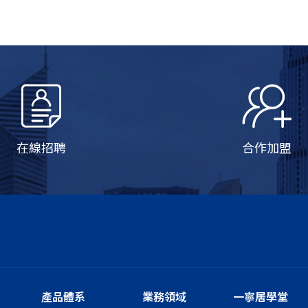
在線招聘
合作加盟
產品體系
業務領域
一寧居學堂