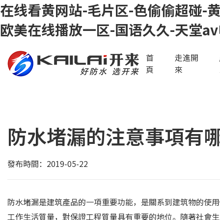
在线看黄网站-毛片区-色偷偷超碰-黄
欧美在线播放一区-国语久久-天堂av
首
走進開
頁
來
防水堵漏的注意事項有
發布時間：2019-05-22
防水堵漏是建筑產品的一項重要功能，是關系到建筑物的使用
工作生活質量，對保證工程質量具有重要的地位。隨著社會生