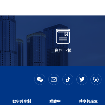
資料下載
數字共享制
媒體中
共享共贏生