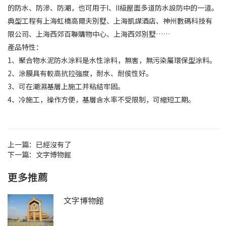
的防水、防滲、防潮，也可用于I、II級屋面多道防水設防中的一道。
典型工程有上海虹橋高爾夫別墅、上海凱謀酒店、神州數碼科技有
限公司、上海西郊百聯購物中心、上海西郊別墅……
產品特性：
1、聚合物水泥防水涂料是水性涂料，無害，無污染屬環保型涂料。
2、涂膜具有較高抗拉強度，耐水、耐侯性好。
3、可在潮濕基層上施工并粘結牢固。
4、冷施工，操作方便，基層含水率不受限制，可縮短工期。
上一篇：
已經沒有了
下一篇：
文字博物館
更多推薦
文字博物館