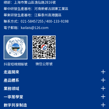
總部：上海市寶山區逸仙路2816號
華中研發生產基地：河南新鄉古固寨工業區
華東研發生產基地：江蘇泰州高港園區
聯系方式：021-58457255 / 400-133-9198
電子郵箱：kailais@126.com
微信公眾號
抖音短視頻賬號
走進開來
產品體系
業務領域
一寧居學堂
數字共享制造