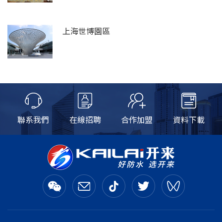
上海世博園區
聯系我們
在線招聘
合作加盟
資料下載